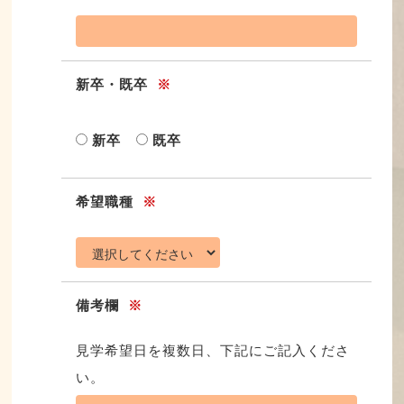
新卒・既卒
※
新卒
既卒
希望職種
※
備考欄
※
見学希望日を複数日、下記にご記入くださ
い。